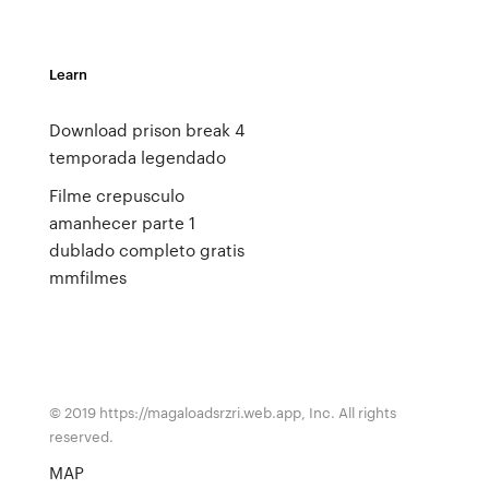
Learn
Download prison break 4
temporada legendado
Filme crepusculo
amanhecer parte 1
dublado completo gratis
mmfilmes
© 2019 https://magaloadsrzri.web.app, Inc. All rights
reserved.
MAP