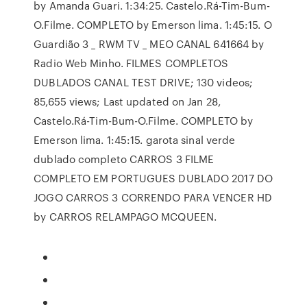
by Amanda Guari. 1:34:25. Castelo.Rá-Tim-Bum-
O.Filme. COMPLETO by Emerson lima. 1:45:15. O
Guardião 3 _ RWM TV _ MEO CANAL 641664 by
Radio Web Minho. FILMES COMPLETOS
DUBLADOS CANAL TEST DRIVE; 130 videos;
85,655 views; Last updated on Jan 28,
Castelo.Rá-Tim-Bum-O.Filme. COMPLETO by
Emerson lima. 1:45:15. garota sinal verde
dublado completo CARROS 3 FILME
COMPLETO EM PORTUGUES DUBLADO 2017 DO
JOGO CARROS 3 CORRENDO PARA VENCER HD
by CARROS RELAMPAGO MCQUEEN.