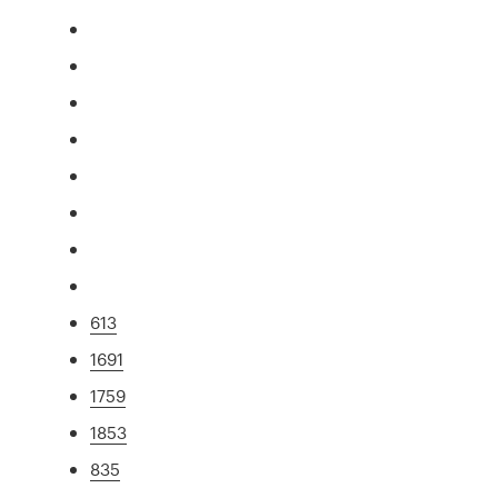
613
1691
1759
1853
835