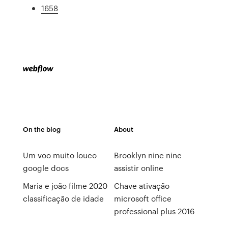
1658
On the blog
About
Um voo muito louco
Brooklyn nine nine
google docs
assistir online
Maria e joão filme 2020
Chave ativação
classificação de idade
microsoft office
professional plus 2016