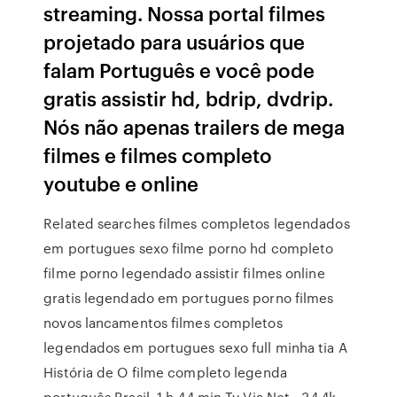
streaming. Nossa portal filmes
projetado para usuários que
falam Português e você pode
gratis assistir hd, bdrip, dvdrip.
Nós não apenas trailers de mega
filmes e filmes completo
youtube e online
Related searches filmes completos legendados
em portugues sexo filme porno hd completo
filme porno legendado assistir filmes online
gratis legendado em portugues porno filmes
novos lancamentos filmes completos
legendados em portugues sexo full minha tia A
História de O filme completo legenda
português Brasil. 1 h 44 min Tv Via Net - 34.4k