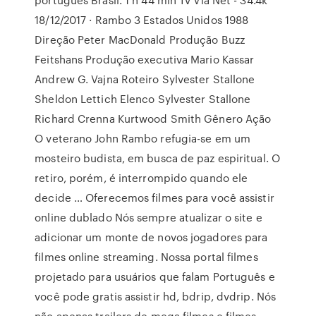
18/12/2017 · Rambo 3 Estados Unidos 1988
Direção Peter MacDonald Produção Buzz
Feitshans Produção executiva Mario Kassar
Andrew G. Vajna Roteiro Sylvester Stallone
Sheldon Lettich Elenco Sylvester Stallone
Richard Crenna Kurtwood Smith Gênero Ação
O veterano John Rambo refugia-se em um
mosteiro budista, em busca de paz espiritual. O
retiro, porém, é interrompido quando ele
decide … Oferecemos filmes para você assistir
online dublado Nós sempre atualizar o site e
adicionar um monte de novos jogadores para
filmes online streaming. Nossa portal filmes
projetado para usuários que falam Português e
você pode gratis assistir hd, bdrip, dvdrip. Nós
não apenas trailers de mega filmes e filmes