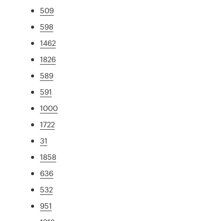
509
598
1462
1826
589
591
1000
1722
31
1858
636
532
951