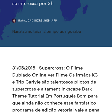
se interessa por Sh
MAGALOADSRZRI.WEB.APP
Nanatsu no taizai 2 temporada goyabu
31/05/2018 · Supercross: O Filme
Dublado Online Ver Filme Os irmãos KC
e Trip Carlyle são talentosos pilotos de
supercross e altament Inkscape Dark
Theme Tutorial Em Português Bom para
que ainda não conhece esse fantástico
programa de edição vetorial vale a pena