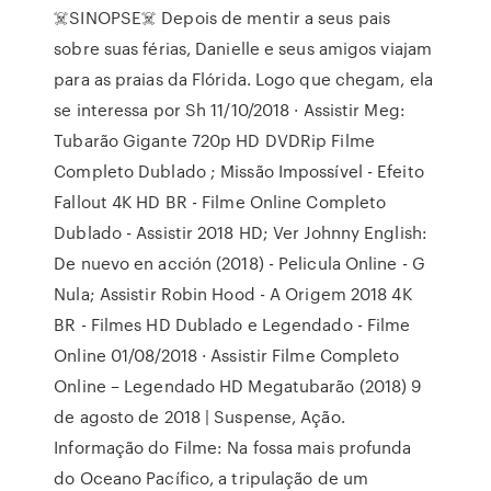
☠️SINOPSE☠️ Depois de mentir a seus pais
sobre suas férias, Danielle e seus amigos viajam
para as praias da Flórida. Logo que chegam, ela
se interessa por Sh 11/10/2018 · Assistir Meg:
Tubarão Gigante 720p HD DVDRip Filme
Completo Dublado ; Missão Impossível - Efeito
Fallout 4K HD BR - Filme Online Completo
Dublado - Assistir 2018 HD; Ver Johnny English:
De nuevo en acción (2018) - Pelicula Online - G
Nula; Assistir Robin Hood - A Origem 2018 4K
BR - Filmes HD Dublado e Legendado - Filme
Online 01/08/2018 · Assistir Filme Completo
Online – Legendado HD Megatubarão (2018) 9
de agosto de 2018 | Suspense, Ação.
Informação do Filme: Na fossa mais profunda
do Oceano Pacífico, a tripulação de um