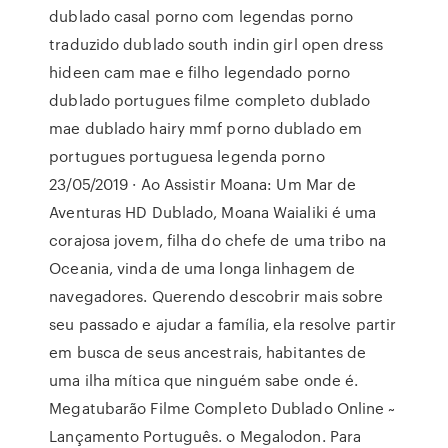
dublado casal porno com legendas porno
traduzido dublado south indin girl open dress
hideen cam mae e filho legendado porno
dublado portugues filme completo dublado
mae dublado hairy mmf porno dublado em
portugues portuguesa legenda porno
23/05/2019 · Ao Assistir Moana: Um Mar de
Aventuras HD Dublado, Moana Waialiki é uma
corajosa jovem, filha do chefe de uma tribo na
Oceania, vinda de uma longa linhagem de
navegadores. Querendo descobrir mais sobre
seu passado e ajudar a família, ela resolve partir
em busca de seus ancestrais, habitantes de
uma ilha mítica que ninguém sabe onde é.
Megatubarão Filme Completo Dublado Online ~
Lançamento Português. o Megalodon. Para